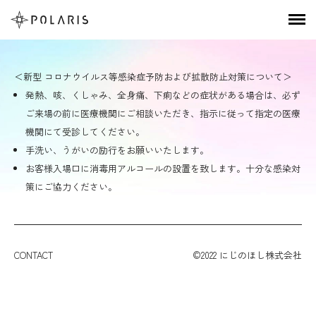
＜新型 コロナウイルス等感染症予防および拡散防止対策について＞
発熱、咳、くしゃみ、全身痛、下痢などの症状がある場合は、必ず
ご来場の前に医療機関にご相談いただき、指示に従って指定の医療
機関にて受診してください。
手洗い、うがいの励行をお願いいたします。
お客様入場口に消毒用アルコールの設置を致します。十分な感染対
策にご協力ください。
CONTACT
©2022 にじのほし株式会社