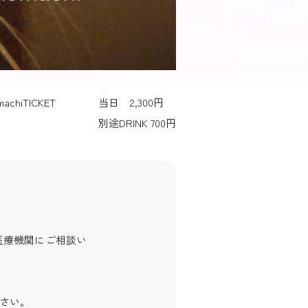
achi
TICKET
当日 2,300円
別途DRINK 700円
医療機関にご相談い
さい。