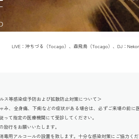
LIVE：沖ちづる（Tocago）、森飛鳥（Tocago）、DJ：Nekom
イルス等感染症予防および拡散防止対策について＞
ゃみ、全身痛、下痢などの症状がある場合は、必ずご来場の前に
従って指定の医療機関にて受診してください。
の励行をお願いいたします。
消毒用アルコールの設置を致します。十分な感染対策にご協力くだ