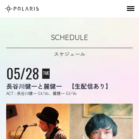
SCHEDULE
スケジュール
05/28
TUE
長谷川健一と麓健一 【生配信あり】
ACT : 長谷川健一 Gt/Vo、麓健一 Gt/Vo