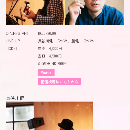
OPEN/START
19:30/20:00
LINE UP
長谷川健一 Gt/Vo、麓健一 Gt/Vo
TICKET
前売 4,000円
当日 4,500円
別途DRINK 700円
Peatix
配信視聴はこちらから
長谷川健一