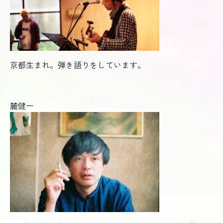
京都生まれ。弾き語りをしています。
麓健一