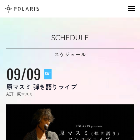
SCHEDULE
スケジュール
09/09
SAT
原マスミ 弾き語りライブ
ACT : 原マスミ