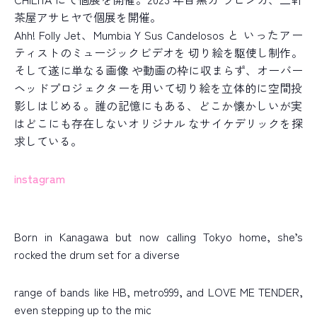
茶屋アサヒヤで個展を開催。
Ahh! Folly Jet、Mumbia Y Sus Candelosos と いったアー
ティストのミュージックビデオを 切り絵を駆使し制作。
そして遂に単なる画像 や動画の枠に収まらず、オーバー
ヘッドプロジェクターを用いて切り絵を立体的に空間投
影しはじめる。誰の記憶にもある、どこか懐かしいが実
はどこにも存在しないオリジナル なサイケデリックを探
求している。
instagram
Born in Kanagawa but now calling Tokyo home, she’s
rocked the drum set for a diverse
range of bands like HB, metro999, and LOVE ME TENDER,
even stepping up to the mic