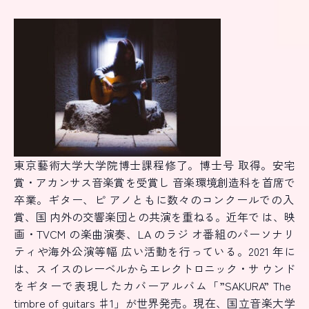
東京藝術大学大学院博士課程修了。博士号 取得。安宅
賞・アカンサス音楽賞を受賞し 音楽環境創造科を首席で
卒業。ギター、ピ アノともに数々のコンクールでの入
賞、国 内外の交響楽団との共演を重ねる。近年で は、映
画・TVCM の楽曲演奏、LA のラジ オ番組のパーソナリ
ティや海外公演等幅 広い活動を行っている。2021 年に
は、ス イスのレーベルからエレクトロニック・サ ウンド
をギターで表現したカバーアルバ
ム「”SAKURA” The
timbre of guitars ♯1」が世界発売。現在、国立音楽大学