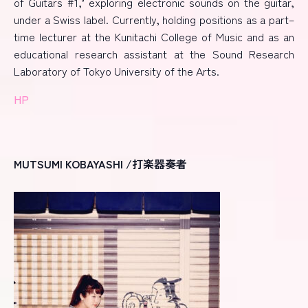
of Guitars #1,’ exploring electronic sounds on the guitar,
under a Swiss label. Currently, holding positions as a part
–
time lecturer at the Kunitachi College of Music and as an
educational research assistant at the Sound Research
Laboratory of Tokyo University of the Arts.
HP
MUTSUMI KOBAYASHI /打楽器奏者