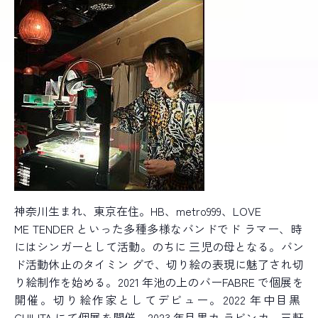
神奈川生まれ、東京在住。HB、metro999、LOVE
ME TENDER といった多種多様なバンドでド ラマー、時
にはシンガーとして活動。のちに 三児の母となる。バン
ド活動休止のタイミン グで、切り絵の表現に魅了され切
り絵制作を始める。2021 年池の上のバーFABRE で個展を
開催。切り絵作家としてデビュー。2022 年中目黒
CHILITA にて個展を開催。2023 年目黒カ ラビンカ、三軒