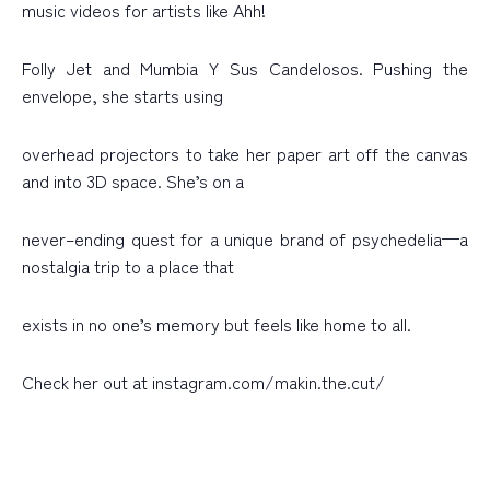
music videos for artists like Ahh!
Folly Jet and Mumbia Y Sus Candelosos. Pushing the
envelope, she starts using
overhead projectors to take her paper art off the canvas
and into 3D space. She’s on a
never
–
ending quest for a unique brand of psychedelia—a
nostalgia trip to a place that
exists in no one’s memory but feels like home to all.
Check her out at instagram.com/makin.the.cut/