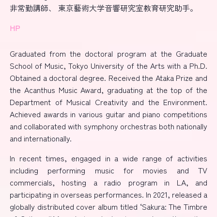
非常勤講師、 東京藝術大学音響研究室教育研究助手。
HP
Graduated from the doctoral program at the Graduate
School of Music, Tokyo University of the Arts with a Ph.D.
Obtained a doctoral degree. Received the Ataka Prize and
the Acanthus Music Award, graduating at the top of the
Department of Musical Creativity and the Environment.
Achieved awards in various guitar and piano competitions
and collaborated with symphony orchestras both nationally
and internationally.
In recent times, engaged in a wide range of activities
including performing music for movies and TV
commercials, hosting a radio program in LA, and
participating in overseas performances. In 2021, released a
globally distributed cover album titled ‘Sakura: The Timbre