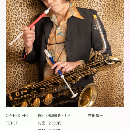
OPEN/START
19:30/20:00
LINE UP
吉田隆一
TICKET
前売 2,800円