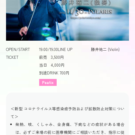
OPEN/START
19:00/19:30
LINE UP
勝井祐二 (Violin)
TICKET
前売 3,500円
当日 4,000円
別途DRINK 700円
Peatix
＜新型 コロナウイルス等感染症予防および拡散防止対策につい
て＞
発熱、咳、くしゃみ、全身痛、下痢などの症状がある場合
は、必ずご来場の前に医療機関にご相談いただき、指示に従