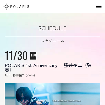
SCHEDULE
スケジュール
11/30
THU
POLARIS 1st Anniversary 勝井祐二（独
奏）
ACT : 勝井祐二 (Violin)