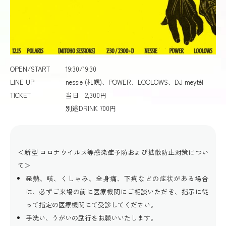
OPEN/START
19:30/19:30
LINE UP
nessie (札幌)、POWER、LOOLOWS、DJ meytél
TICKET
当日 2,300円
別途DRINK 700円
＜新型 コロナウイルス等感染症予防および拡散防止対策につい
て＞
発熱、咳、くしゃみ、全身痛、下痢などの症状がある場合
は、必ずご来場の前に医療機関にご相談いただき、指示に従
って指定の医療機関にて受診してください。
手洗い、うがいの励行をお願いいたします。