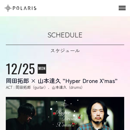
SCHEDULE
スケジュール
12/25
MON
岡田拓郎 × 山本達久 ”Hyper Drone X’mas”
ACT : 岡田拓郎（guitar）、山本達久（drums）