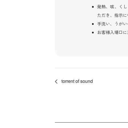
発熱、咳、くし
ただき、指示に
手洗い、うがい
お客様入場口に
torrent of sound