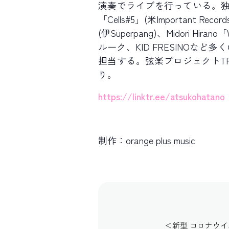
演奏でライブを行っている。独
「Cells#5」(米Important 
(伊Superpang)、Midori Hi
ルーク、KID FRESINO
担当する。弦楽プロジェクトTRIOL
り。
https://linktr.ee/atsukohatano
制作：orange plus music
＜新型 コロナウ