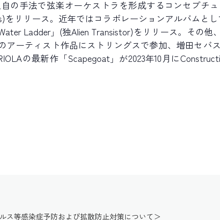
自の手法で弦楽オーケストラを形成するコンセプチュアルな
Records)をリリース。近年ではコラボレーションアルバムとしてGiova
rano「Water Ladder」(独Alien Transistor)を
など多くのアーティスト作品にストリングスで参加、増田セ
Aの最新作「Scapegoat」が2023年10月にConstruc
イルス等感染症予防および拡散防止対策について＞