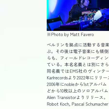
※Photo by Matt Favero
ベルリンを拠点に活動する音
ぶ。その後は電子音楽にも傾倒
らも、フィールドレコーディン
ている。本名名義とは別にさら
同名義ではEMS社のヴィンテージシ
Karlrecordsより2022年にリリ
2006年にnobleから1stアル
どから10枚以上のソロアルバムを
Alien Transistorよりリ
Robot Koch, Pascal Sch