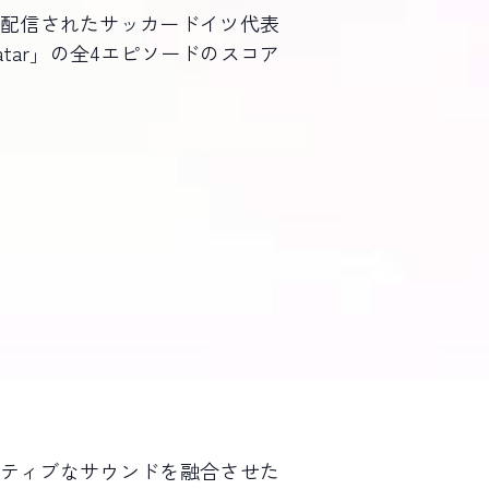
ら配信されたサッカードイツ代表
 in Qatar」の全4エピソードのスコア
クティブなサウンドを融合させた