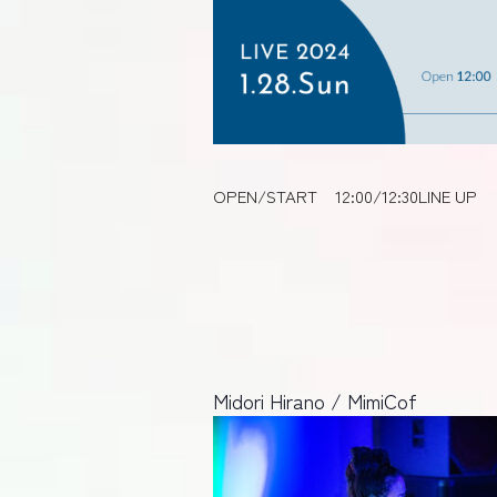
OPEN/START
12:00/12:30
LINE UP
Midori Hirano / MimiCof