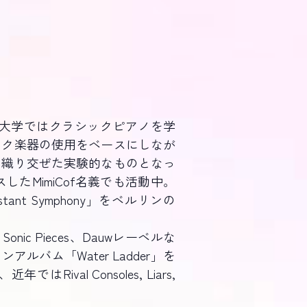
大学ではクラシックピアノを学
ック楽器の使用をベースにしなが
を織り交ぜた実験的なものとなっ
MimiCof名義でも活動中。
nt Symphony」をベルリンの
ic Pieces、Dauwレーベルな
バム「Water Ladder」を
val Consoles, Liars,