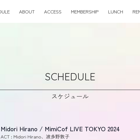
DULE
ABOUT
ACCESS
MEMBERSHIP
LUNCH
RE
SCHEDULE
スケジュール
Midori Hirano / MimiCof LIVE TOKYO 2024
ACT : Midori Hirano、波多野敦子