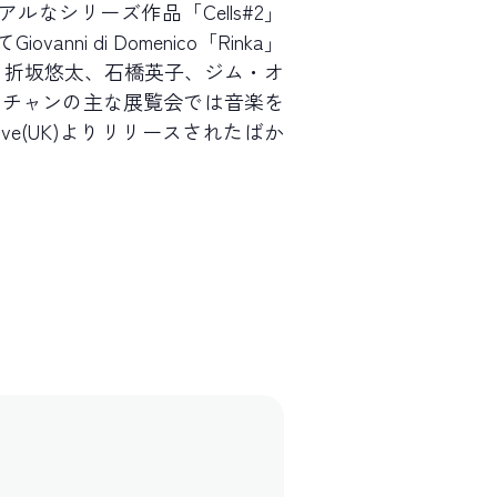
シリーズ作品「Cells#2」
nni di Domenico「Rinka」
リリース。その他、折坂悠太、石橋英子、ジム・オ
バスチャンの主な展覧会では音楽を
tive(UK)よりリリースされたばか