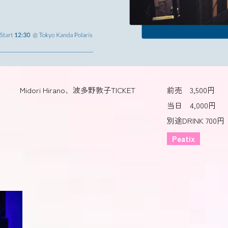
Midori Hirano、波多野敦子
TICKET
前売 3,500円
当日 4,000円
別途DRINK 700円
Peatix