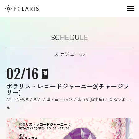
SCHEDULE
スケジュール
02/16
FRI
ポラリス・レコードジャーニー2(チャージフ
リー)
ACT : NEWきんぎん / 里 / numero08 / 西山亮(盤平連) / DJダンボー
ル