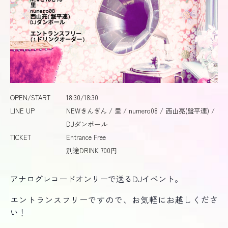
OPEN/START
18:30/18:30
LINE UP
NEWきんぎん / 里 / numero08 / 西山亮(盤平連) /
DJダンボール
TICKET
Entrance Free
別途DRINK 700円
アナログレコードオンリーで送るDJイベント。
エントランスフリーですので、お気軽にお越しくださ
い！