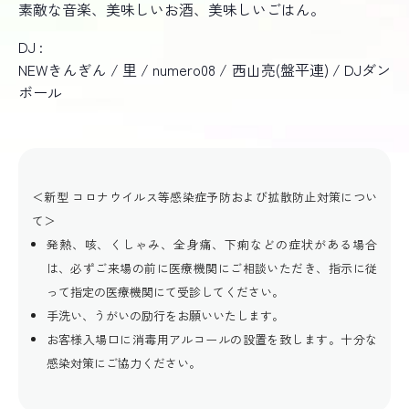
素敵な音楽、美味しいお酒、美味しいごはん。
DJ :
NEWきんぎん / 里 / numero08 / 西山亮(盤平連) / DJダン
ボール
＜新型 コロナウイルス等感染症予防および拡散防止対策につい
て＞
発熱、咳、くしゃみ、全身痛、下痢などの症状がある場合
は、必ずご来場の前に医療機関にご相談いただき、指示に従
って指定の医療機関にて受診してください。
手洗い、うがいの励行をお願いいたします。
お客様入場口に消毒用アルコールの設置を致します。十分な
感染対策にご協力ください。