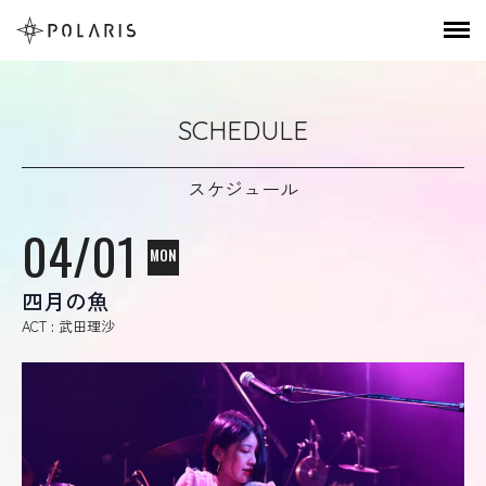
SCHEDULE
スケジュール
04/01
MON
四月の魚
ACT : 武田理沙