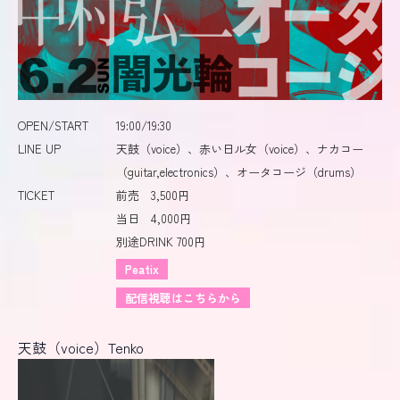
OPEN/START
19:00/19:30
LINE UP
天鼓（voice）、赤い日ル女（voice）、ナカコー
（guitar,electronics）、オータコージ（drums）
TICKET
前売 3,500円
当日 4,000円
別途DRINK 700円
Peatix
配信視聴はこちらから
天鼓（voice）Tenko