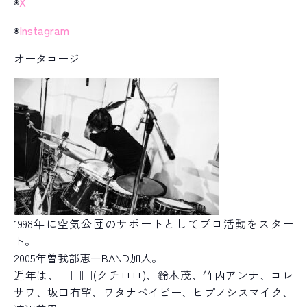
◉
X
◉
Instagram
オータコージ
1998年に空気公団のサポートとしてプロ活動をスター
ト。
2005年曽我部恵一BAND加入。
近年は、□□□(クチロロ)、鈴木茂、竹内アンナ、コレ
サワ、坂口有望、ワタナベイビー、ヒプノシスマイク、