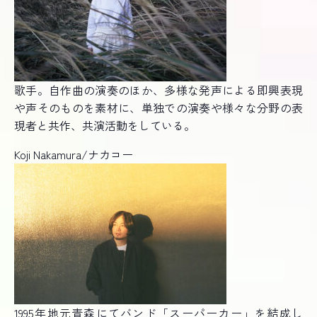
歌手。自作曲の演奏のほか、多様な発声による即興表現
や声そのものを素材に、単独での演奏や様々な分野の表
現者と共作、共演活動をしている。
Koji Nakamura/ナカコー
1995年地元青森にてバンド「スーパーカー」を結成し