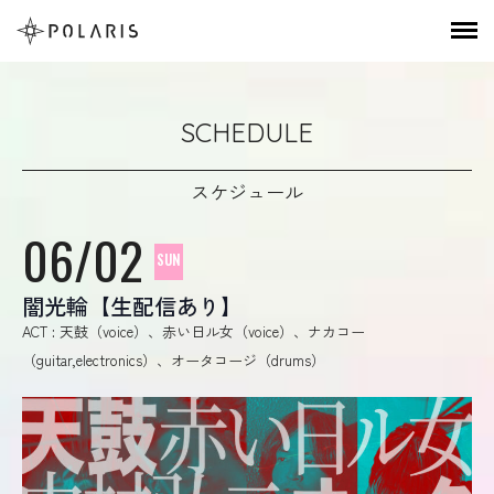
SCHEDULE
スケジュール
06/02
SUN
闇光輪【生配信あり】
ACT : 天鼓（voice）、赤い日ル女（voice）、ナカコー
（guitar,electronics）、オータコージ（drums）