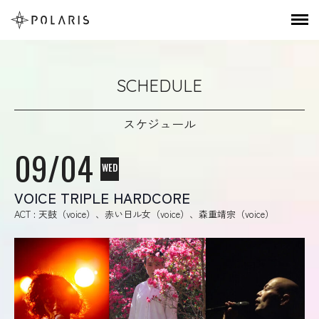
SCHEDULE
スケジュール
09/04
WED
VOICE TRIPLE HARDCORE
ACT : 天鼓（voice）、赤い日ル女（voice）、森重靖宗（voice）