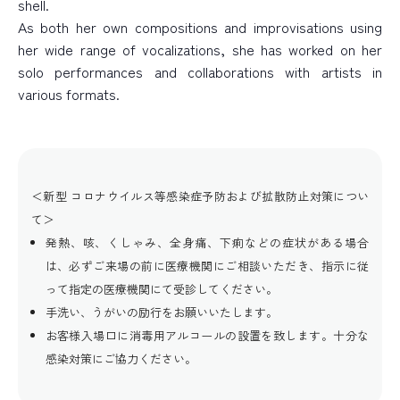
shell.
As both her own compositions and improvisations using
her wide range of vocalizations, she has worked on her
solo performances and collaborations with artists in
various formats.
＜新型 コロナウイルス等感染症予防および拡散防止対策につい
て＞
発熱、咳、くしゃみ、全身痛、下痢などの症状がある場合
は、必ずご来場の前に医療機関にご相談いただき、指示に従
って指定の医療機関にて受診してください。
手洗い、うがいの励行をお願いいたします。
お客様入場口に消毒用アルコールの設置を致します。十分な
感染対策にご協力ください。