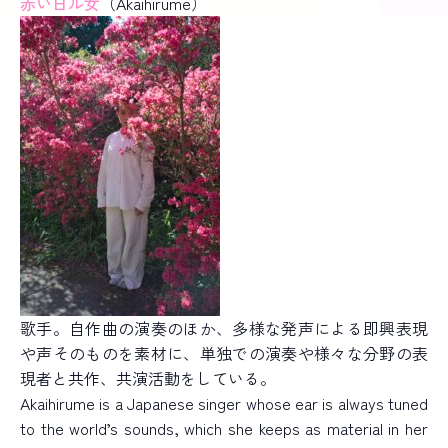
赤い日ル女
（Akaihirume）
歌手。自作曲の演奏のほか、多様な発声による即興表現
や声そのものを素材に、単独での演奏や様々な分野の表
現者と共作、共演活動をしている。
Akaihirume is a Japanese singer whose ear is always tuned
to the world’s sounds, which she keeps as material in her