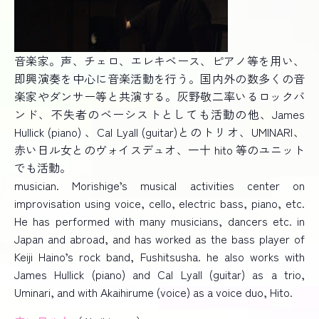
音楽家。声、チェロ、エレキベース、ピアノ等を用い、
即興演奏を中心に音楽活動を行う。国内外の数多くの音
楽家やダンサー等と共演する。灰野敬二率いるロックバ
ンド、不失者のベーシストとしても活動の他、James
Hullick (piano) 、Cal Lyall (guitar)とのトリオ、UMINARI、
赤い日ル女とのヴォイスデュオ、一十 hito 等のユニット
でも活動。
musician. Morishige’s musical activities center on
improvisation using voice, cello, electric bass, piano, etc.
He has performed with many musicians, dancers etc. in
Japan and abroad, and has worked as the bass player of
Keiji Haino’s rock band, Fushitsusha. he also works with
James Hullick (piano) and Cal Lyall (guitar) as a trio,
Uminari, and with Akaihirume (voice) as a voice duo, Hito.