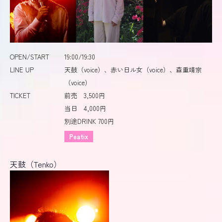
OPEN/START
19:00/19:30
LINE UP
天鼓（voice）、赤い日ル女（voice）、森重靖宗
（voice）
TICKET
前売 3,500円
当日 4,000円
別途DRINK 700円
Peatix
天鼓（Tenko）