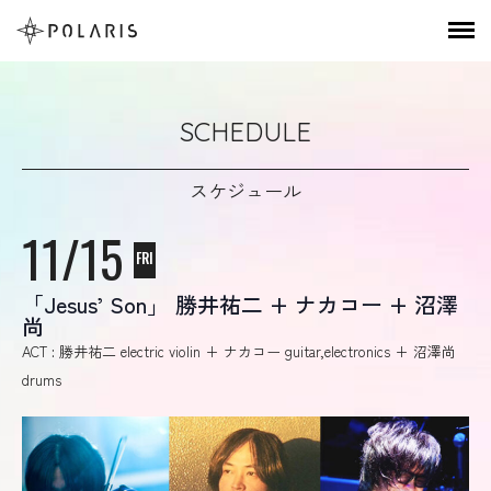
SCHEDULE
スケジュール
11/15
FRI
「Jesus’ Son」 勝井祐二 + ナカコー + 沼澤
尚
ACT : 勝井祐二 electric violin + ナカコー guitar,electronics + 沼澤尚
drums