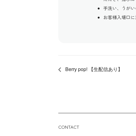
手洗い、うがい
お客様入場口に
Berry pop! 【生配信あり】
CONTACT