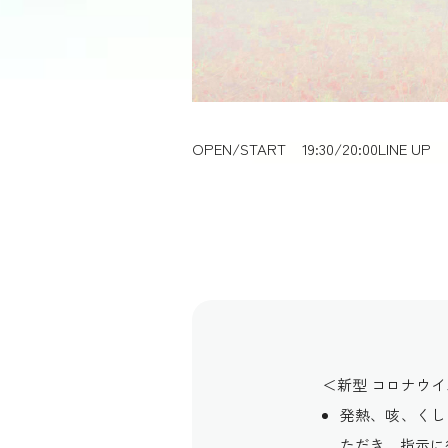
OPEN/START
19:30/20:00
LINE UP
＜新型 コロナウ
発熱、咳、くし
ただき、指示に