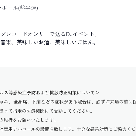
ンボール
(
盤平連
)
グレコードオンリーで送るDJイベント。
な音楽、美味しいお酒、美味しいごはん。
イルス等感染症予防および拡散防止対策について＞
ゃみ、全身痛、下痢などの症状がある場合は、必ずご来場の前に
従って指定の医療機関にて受診してください。
の励行をお願いいたします。
消毒用アルコールの設置を致します。十分な感染対策にご協力くだ