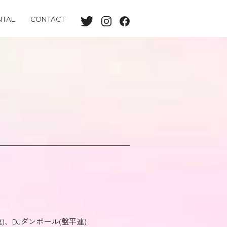
NTAL
CONTACT
)、DJダンボール(盤平連)