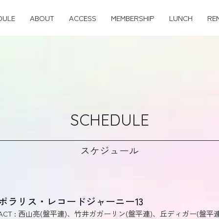
DULE
ABOUT
ACCESS
MEMBERSHIP
LUNCH
RE
SCHEDULE
スケジュール
ポラリス・レコードジャーニー13
ACT : 西山亮(盤平連)、竹井ガガーリン(盤平連)、丘ディガー(盤平連