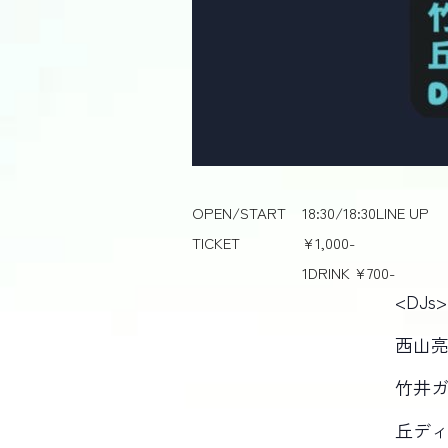
OPEN/START
18:30/18:30
LINE UP
TICKET
¥1,000-
1DRINK ¥700-
<DJs>
西山亮
竹井ガ
丘ディ