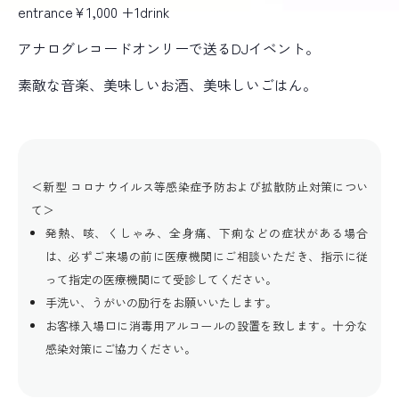
entrance¥1,000 +1drink
アナログレコードオンリーで送るDJイベント。
素敵な音楽、美味しいお酒、美味しいごはん。
＜新型 コロナウイルス等感染症予防および拡散防止対策につい
て＞
発熱、咳、くしゃみ、全身痛、下痢などの症状がある場合
は、必ずご来場の前に医療機関にご相談いただき、指示に従
って指定の医療機関にて受診してください。
手洗い、うがいの励行をお願いいたします。
お客様入場口に消毒用アルコールの設置を致します。十分な
感染対策にご協力ください。