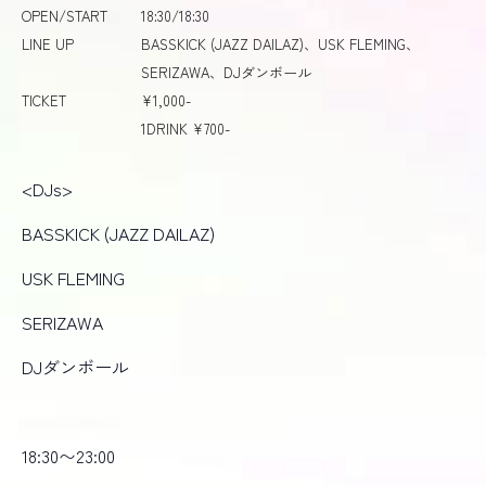
OPEN/START
18:30/18:30
LINE UP
BASSKICK (JAZZ DAILAZ)、USK FLEMING、
SERIZAWA、DJダンボール
TICKET
¥1,000-
1DRINK ¥700-
<DJs>
BASSKICK (JAZZ DAILAZ)
USK FLEMING
SERIZAWA
DJダンボール
18:30〜23:00