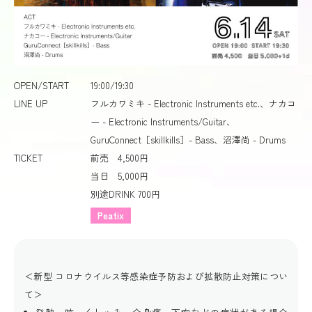
OPEN/START
19:00/19:30
LINE UP
フルカワミキ - Electronic Instruments etc.、ナカコ
ー - Electronic Instruments/Guitar、
GuruConnect［skillkills］- Bass、沼澤尚 - Drums
TICKET
前売 4,500円
当日 5,000円
別途DRINK 700円
Peatix
＜新型 コロナウイルス等感染症予防および拡散防止対策につい
て＞