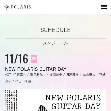
SCHEDULE
スケジュール
11/16
SUN
NEW POLARIS GUITAR DAY
ACT : 伊東真一 / 飛田雅弘 / / 増渕顕史 / 日高理樹 / 丸山康太 / 宮崎
良研 / 小山田米呂