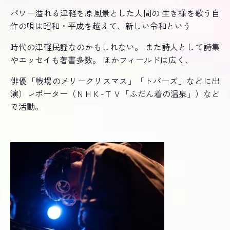
パワー溢れる津軽を原風景とした人間の 生き様を歌う自
作の唄は昭和・平成を越えて、新しい令和という
時代の津軽民謡なのかもしれない。 また詩人として詩集
やエッセイも著書多数。 ほかフィールドは広く、
俳優「戦場のメリークリスマス」「トパーズ」などに出
演）レポーター（ＮＨＫ-ＴＶ「ふだん着の温泉」）など
で活動。