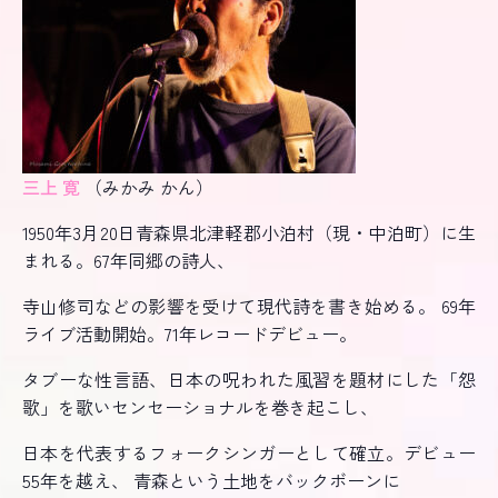
三上 寛
（みかみ かん）
1950年3月20日青森県北津軽郡小泊村（現・中泊町）に生
まれる。67年同郷の詩人、
寺山修司などの影響を受けて現代詩を書き始める。 69年
ライブ活動開始。71年レコードデビュー。
タブーな性言語、日本の呪われた風習を題材にした「怨
歌」を歌いセンセーショナルを巻き起こし、
日本を代表するフォークシンガーとして確立。デビュー
55年を越え、 青森という土地をバックボーンに