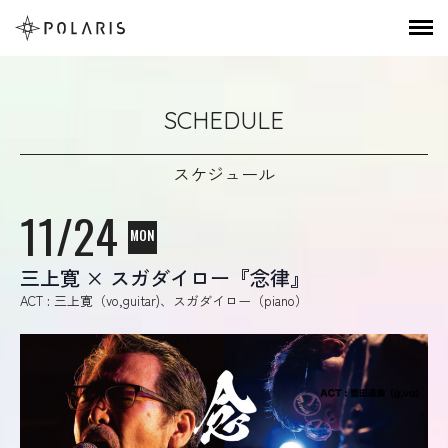
SCHEDULE
スケジュール
11/24
MON
三上寛 × スガダイロー『念律』
ACT : 三上寛（vo,guitar)、スガダイロー（piano）