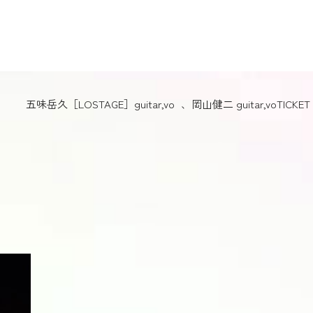
五味岳久［LOSTAGE］guitar,vo 、岡山健二 guitar,vo
TICKET