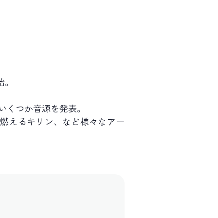
始。
し、いくつか音源を発表。
テツシと燃えるキリン、など様々なアー