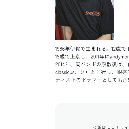
1986年伊賀で生まれる。12
19歳で上京し、2011年にandy
2014年、同バンドの解散後は、
classicus、ソロと並行し、
ティストのドラマーとしても活
＜新型 コロナウ