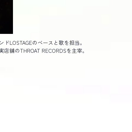
ドLOSTAGEのベースと歌を担当。
舗のTHROAT RECORDSを主宰。