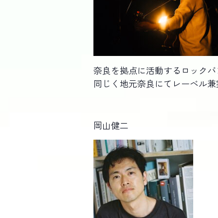
奈良を拠点に活動するロックバン
同じく地元奈良にてレーベル兼実店
岡山健二