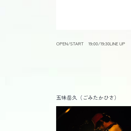
OPEN/START
19:00/19:30
LINE UP
五味岳久（ごみたかひさ）