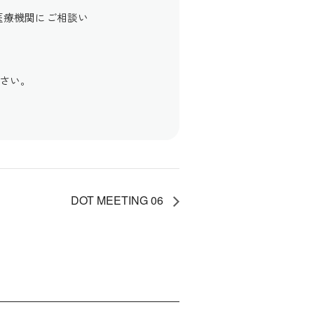
医療機関にご相談い
さい。
DOT MEETING 06