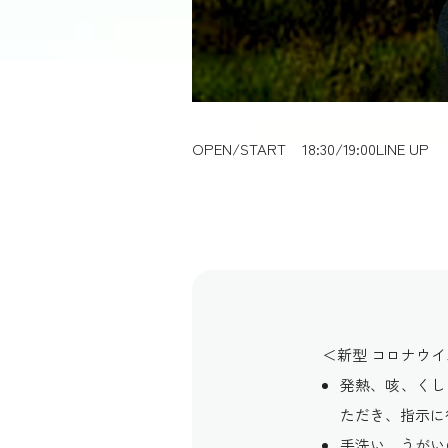
OPEN/START
18:30/19:00
LINE UP
＜新型 コロナウ
発熱、咳、くし
ただき、指示に
手洗い、うがい