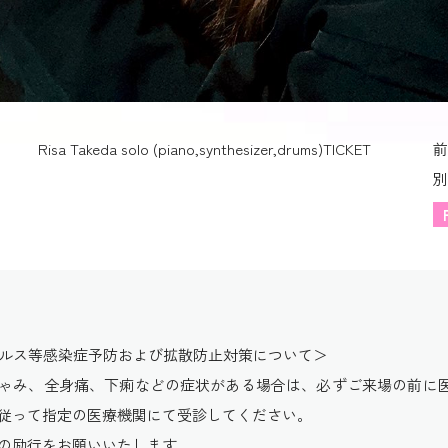
Risa Takeda solo (piano,synthesizer,drums)
TICKET
前
別
イルス等感染症予防および拡散防止対策について＞
ゃみ、全身痛、下痢などの症状がある場合は、必ずご来場の前に
従って指定の医療機関にて受診してください。
の励行をお願いいたします。