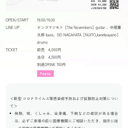
OPEN/START
19:00/19:30
LINE UP
ケンゴマツモト［The Novembers］guitar 、中尾憲
太郎 bass、SEI NAGAHATA［NUITO,kanekoayano］
drums
TICKET
前売 4,000円
当日 4,500円
別途DRINK 700円
Peatix
＜新型 コロナウイルス等感染症予防および拡散防止対策につい
て＞
発熱、咳、くしゃみ、全身痛、下痢などの症状がある場合
は、必ずご来場の前に医療機関にご相談いただき、指示に従