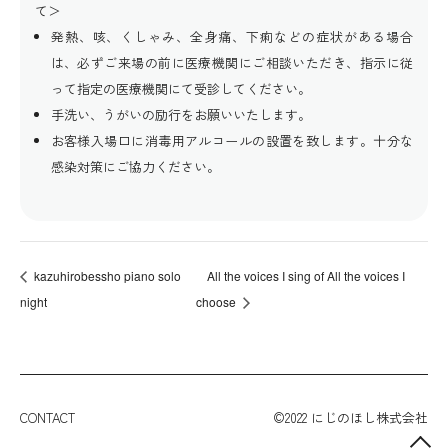
て＞
発熱、咳、くしゃみ、全身痛、下痢などの症状がある場合
は、必ずご来場の前に医療機関にご相談いただき、指示に従
って指定の医療機関にて受診してください。
手洗い、うがいの励行をお願いいたします。
お客様入場口に消毒用アルコールの設置を致します。十分な
感染対策にご協力ください。
kazuhirobessho piano solo
All the voices I sing of All the voices I
night
choose
CONTACT
©2022 にじのほし株式会社