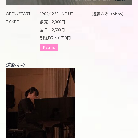
OPEN/START
12:00/12:30
LINE UP
遠藤ふみ（piano）
TICKET
前売 2,000円
当日 2,500円
別途DRINK 700円
Peatix
遠藤ふみ