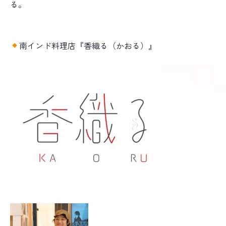
る。
南インド料理店『香織る（かおる）』