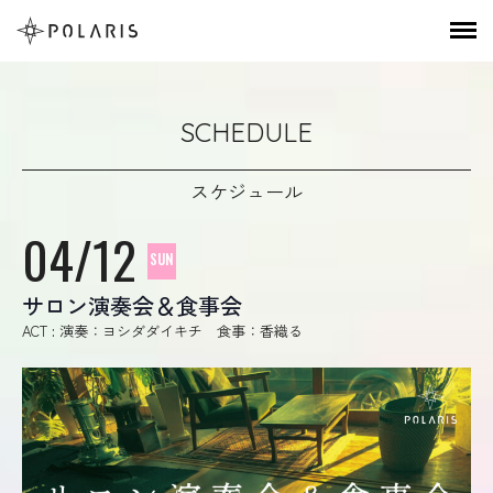
SCHEDULE
スケジュール
04/12
SUN
サロン演奏会＆食事会
ACT : 演奏：ヨシダダイキチ 食事：香織る