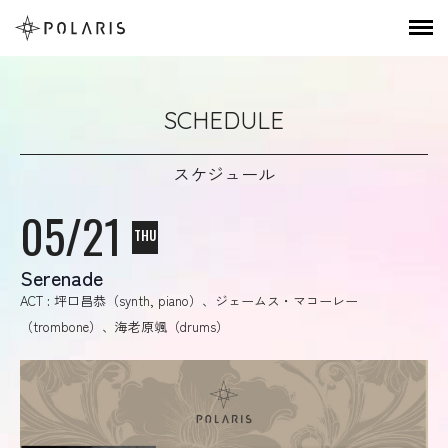
SCHEDULE
スケジュール
05/21
THU
Serenade
ACT : 坪口昌恭（synth, piano）、ジェームス・マコーレー
（trombone）、海老原颯（drums）