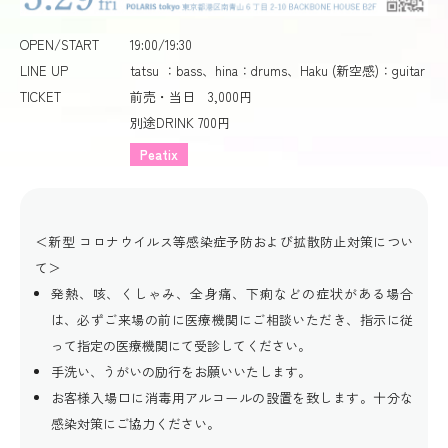
OPEN/START
19:00/19:30
LINE UP
tatsu ：bass、hina：drums、Haku (新空感)：guitar
TICKET
前売・当日 3,000円
別途DRINK 700円
Peatix
＜新型 コロナウイルス等感染症予防および拡散防止対策につい
て＞
発熱、咳、くしゃみ、全身痛、下痢などの症状がある場合
は、必ずご来場の前に医療機関にご相談いただき、指示に従
って指定の医療機関にて受診してください。
手洗い、うがいの励行をお願いいたします。
お客様入場口に消毒用アルコールの設置を致します。十分な
感染対策にご協力ください。