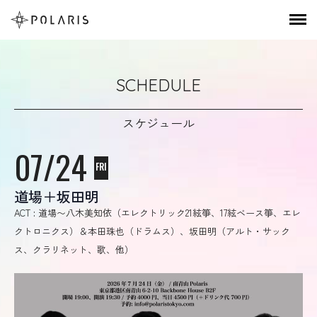
SCHEDULE
スケジュール
07/24
FRI
道場＋坂田明
ACT : 道場〜八木美知依（エレクトリック21絃箏、17絃ベース箏、エレ
クトロニクス）＆本田珠也（ドラムス）、坂田明（アルト・サック
ス、クラリネット、歌、他）