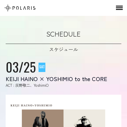
SCHEDULE
スケジュール
03/25
SAT
KEIJI HAINO × YOSHIMIO to the CORE
ACT : 灰野敬二、YoshimiO