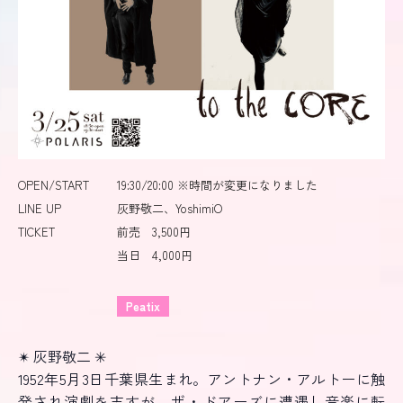
OPEN/START
19:30/20:00 ※時間が変更になりました
LINE UP
灰野敬二、YoshimiO
TICKET
前売 3,500円
当日 4,000円
Peatix
✴︎ 灰野敬二 ✳︎
1952年5月3日千葉県生まれ。アントナン・アルトーに触
発され演劇を志すが、ザ・ドアーズに遭遇し音楽に転