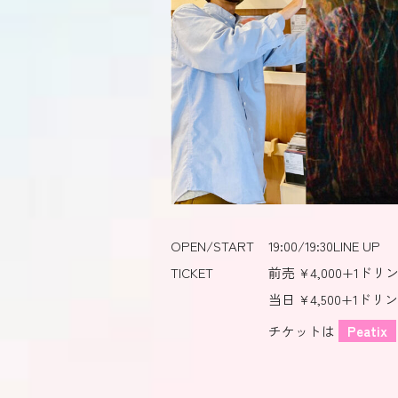
OPEN/START
19:00/19:30
LINE UP
TICKET
前売 ¥4,000+1ドリ
当日 ¥4,500+1ドリ
チケットは
Peatix