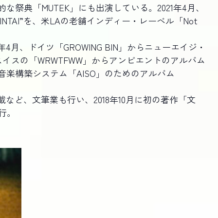
な祭典「MUTEK」にも出演している。2021年4月、
ISHINTAI”を、米LAの老舗インディー・レーベル「Not
22年4月、ドイツ「GROWING BIN」からニューエイジ・
イスの「WRWTFWW」からアンビエントのアルバム
動音楽構築システム「AISO」のためのアルバム
載など、文筆業も行い、2018年10月に初の著作「文
行。