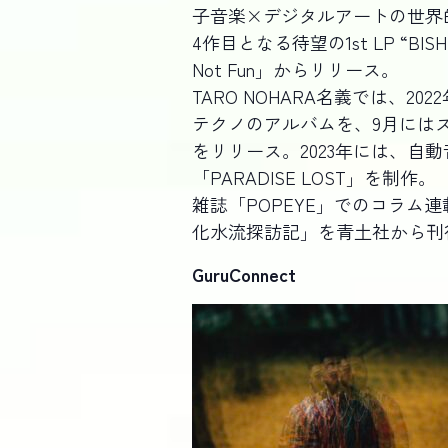
子音楽×デジタルアートの世界的
4作目となる待望の1st LP “B
Not Fun」からリリース。
TARO NOHARA名義では、20
テクノのアルバムを、9月にはス
をリリース。2023年には、自
「PARADISE LOST」を制作。
雑誌「POPEYE」でのコラム連
化水流探訪記」を青土社から刊
GuruConnect