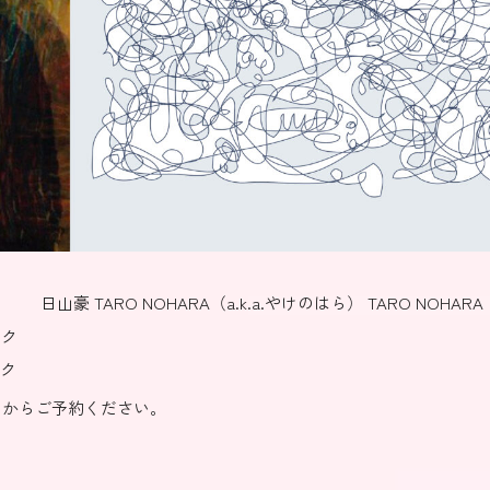
日山豪 TARO NOHARA（a.k.a.やけのはら） TARO NOHARA（
ンク
ンク
からご予約ください。