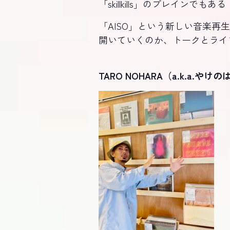
「skillkills」のブレインで
「AISO」という新しい音楽
開いていくのか、トークとライ
TARO NOHARA（a.k.a.やけ