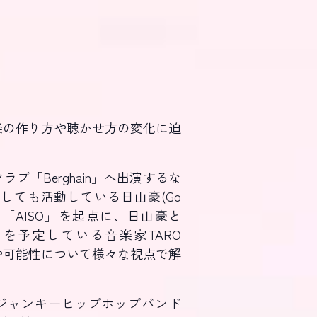
用による音楽の作り方や聴かせ方の変化に迫
「Berghain」へ出演するな
しても活動している日山豪(Go
「AISO」を起点に、日山豪と
を予定している音楽家TARO
点や可能性について様々な視点で解
ートジャンキーヒップホップバンド