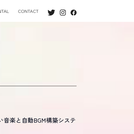
NTAL
CONTACT
 “終わらない音楽と自動BGM構築システ