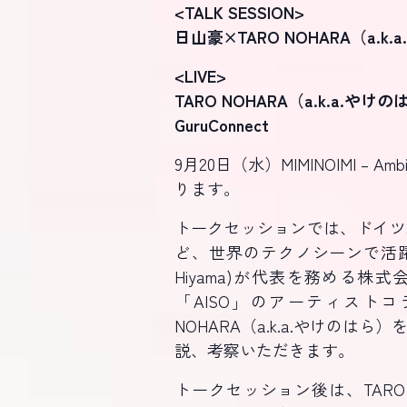
<TALK SESSION>
日山豪×TARO NOHARA（a.k.
<LIVE>
TARO NOHARA（a.k.a.やけ
GuruConnect
9月20日（水）MIMINOIMI –
ります。
トークセッションでは、ドイツ政
ど、世界のテクノシーンで活躍
Hiyama)が代表を務める
「AISO」のアーティスト
NOHARA（a.k.a.やけ
説、考察いただきます。
トークセッション後は、TARO