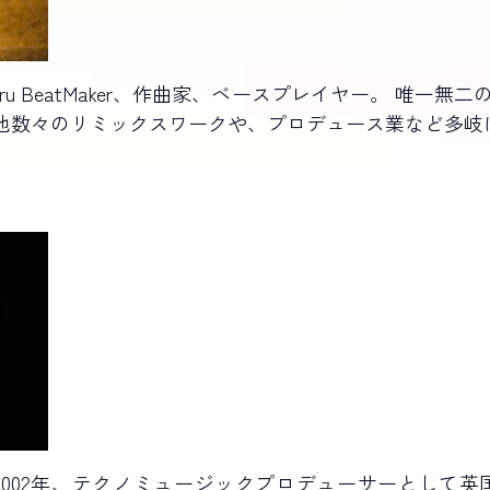
ronakaSuguru BeatMaker、作曲家、ベースプレイヤー
イン。その他数々のリミックスワークや、プロデュース業など多
2002年、テクノミュージックプロデューサーとして英国