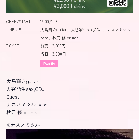
OPEN/START
19:00/19:30
LINE UP
大島輝之guitar、大谷能生sax,CDJ 、ナスノミツル
bass、秋元 修 drums
TICKET
前売 2,500円
当日 3,000円
Peatix
大島輝之guitar
大谷能生sax,CDJ
Guest:
ナスノミツル bass
秋元 修 drums
✳︎ナスノミツル