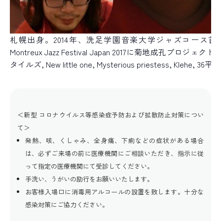
札幌出身。2014年、洗足学園音楽大学ジャズコース首席卒業。Wacken
Montreux Jazz Festival Japan 2017に菊地成
タイルズ, New little one, Mysterious priestess, Klehe, 36
＜新型 コロナウイルス等感染症予防および拡散防止対策につい
て＞
発熱、咳、くしゃみ、全身痛、下痢などの症状がある場合
は、必ずご来場の前に医療機関にご相談いただき、指示に従
って指定の医療機関にて受診してください。
手洗い、うがいの励行をお願いいたします。
お客様入場口に消毒用アルコールの設置を致します。十分な
感染対策にご協力ください。