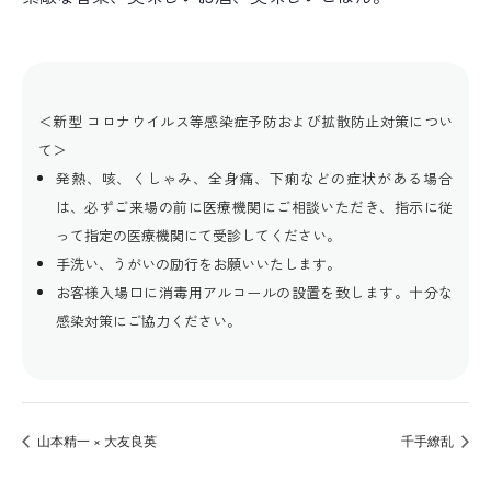
＜新型 コロナウイルス等感染症予防および拡散防止対策につい
て＞
発熱、咳、くしゃみ、全身痛、下痢などの症状がある場合
は、必ずご来場の前に医療機関にご相談いただき、指示に従
って指定の医療機関にて受診してください。
手洗い、うがいの励行をお願いいたします。
お客様入場口に消毒用アルコールの設置を致します。十分な
感染対策にご協力ください。
山本精一 × 大友良英
千手繚乱