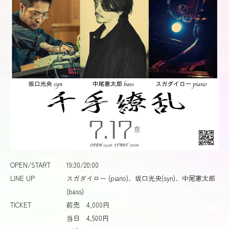
OPEN/START
19:30/20:00
LINE UP
スガダイロー (piano)、坂口光央(syn)、中尾憲太郎
(bass)
TICKET
前売 4,000円
当日 4,500円